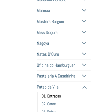
Maresia
Masters Burguer
Miss Doçura
Nagoya
Natas D'Ouro
Oficina do Hamburguer
Pastelaria A Caseirinha
Pateo da Vila
01. Entradas
02. Carne
03. Peixe