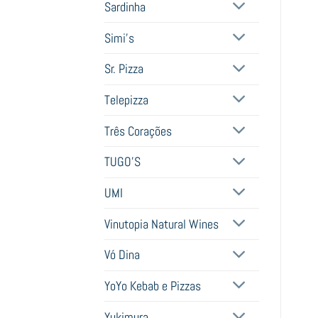
Sardinha
Simi's
Sr. Pizza
Telepizza
Três Corações
TUGO'S
UMI
Vinutopia Natural Wines
Vó Dina
YoYo Kebab e Pizzas
Yukimura