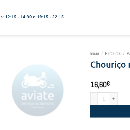
s: 12:15 - 14:30 e 19:15 - 22:15
Início
/
Parceiros
/
P
Chouriço 
16,60
€
Quantidade de Chouriç