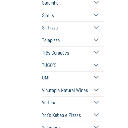
Sardinha
Simi's
Sr. Pizza
Telepizza
Três Corações
TUGO'S
UMI
Vinutopia Natural Wines
Vó Dina
YoYo Kebab e Pizzas
Yukimura