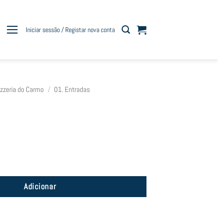
Iniciar sessão / Registar nova conta
izzeria do Carmo
/
01. Entradas
Adicionar