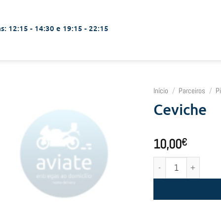
s: 12:15 - 14:30 e 19:15 - 22:15
Início
/
Parceiros
/
P
Ceviche
10,00
€
Quantidade de Ceviche