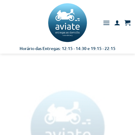
Skip
to
content
Horário das Entregas: 12:15 - 14:30 e 19:15 - 22:15