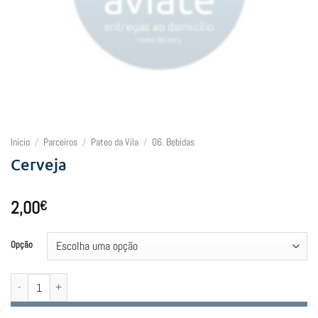
Início
/
Parceiros
/
Pateo da Vila
/
06. Bebidas
Cerveja
2,00
€
Opção
Quantidade de Cerveja
Adicionar