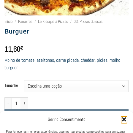
Início
/
Parceiros
/
Le Kiosque à Pizzas
/
03. Pizzas Gulosas
Burguer
11,60
€
Molho de tomate, azeitonas, carne picada, cheddar, picles, molho
burguer
Tamanho
Quantidade de Burguer
Adicionar
Gerir o Consentimento
Para fornecer as melhores experiências, usamos tecnologias como cookies para armazenar