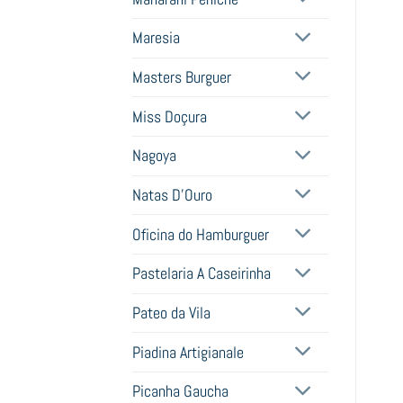
Maresia
Masters Burguer
Miss Doçura
Nagoya
Natas D'Ouro
Oficina do Hamburguer
Pastelaria A Caseirinha
Pateo da Vila
Piadina Artigianale
Picanha Gaucha