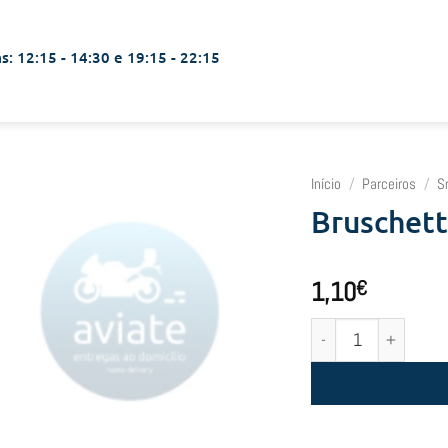
s: 12:15 - 14:30 e 19:15 - 22:15
Início
/
Parceiros
/
S
Bruschett
1,10
€
Quantidade de Brusche