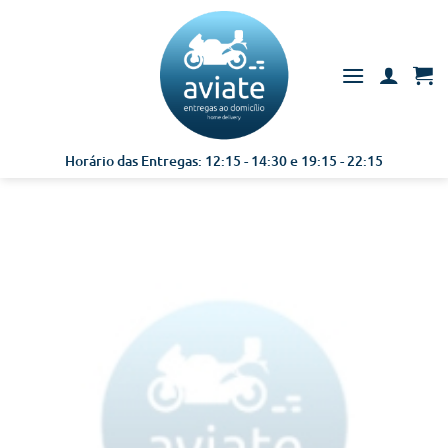
Skip
to
content
Horário das Entregas: 12:15 - 14:30 e 19:15 - 22:15