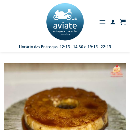
Skip
to
content
Horário das Entregas: 12:15 - 14:30 e 19:15 - 22:15