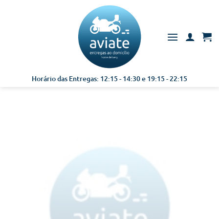
Skip
to
content
Horário das Entregas: 12:15 - 14:30 e 19:15 - 22:15