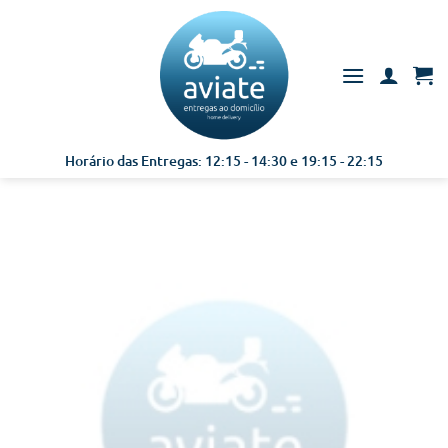
Skip
to
content
Horário das Entregas: 12:15 - 14:30 e 19:15 - 22:15