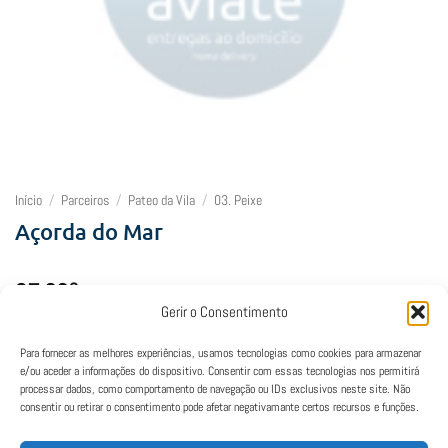
Início
/
Parceiros
/
Pateo da Vila
/
03. Peixe
Açorda do Mar
27,30
€
Gerir o Consentimento
Esgotado
Para fornecer as melhores experiências, usamos tecnologias como cookies para armazenar
e/ou aceder a informações do dispositivo. Consentir com essas tecnologias nos permitirá
processar dados, como comportamento de navegação ou IDs exclusivos neste site. Não
consentir ou retirar o consentimento pode afetar negativamante certos recursos e funções.