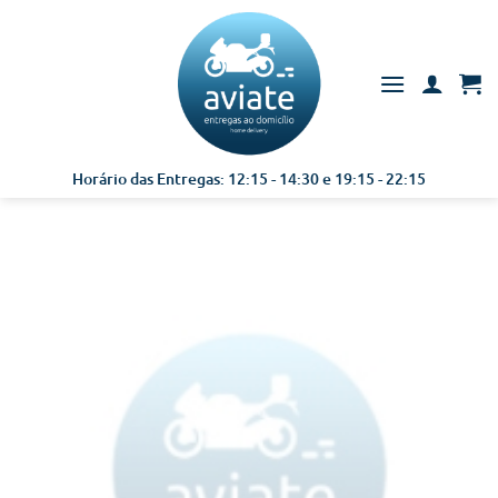
Skip
to
content
Horário das Entregas: 12:15 - 14:30 e 19:15 - 22:15