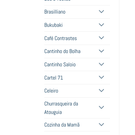
Brasilliano
Bukubaki
Café Contrastes
Cantinho do Bolha
Cantinho Saloio
Cartel 71
Celeiro
Churrasqueira da
Atouguia
Cozinha da Mamã