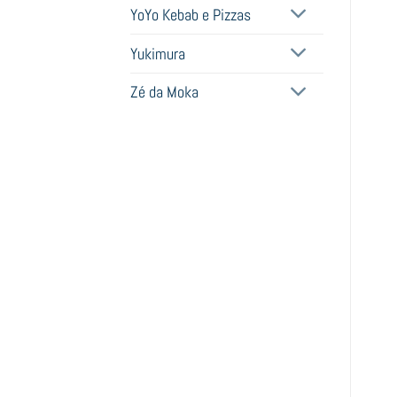
YoYo Kebab e Pizzas
Yukimura
Zé da Moka