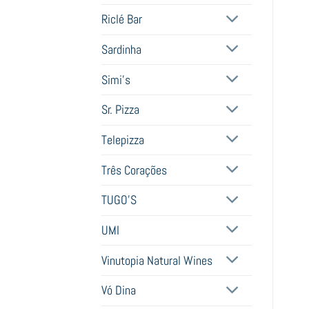
Riclé Bar
Sardinha
Simi's
Sr. Pizza
Telepizza
Três Corações
TUGO'S
UMI
Vinutopia Natural Wines
Vó Dina