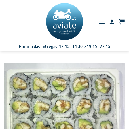
Skip
to
content
Horário das Entregas: 12:15 - 14:30 e 19:15 - 22:15