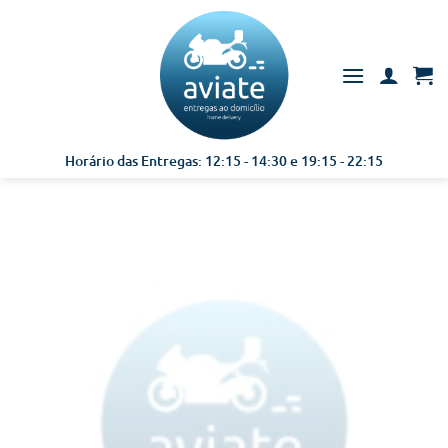
Skip
to
content
Horário das Entregas: 12:15 - 14:30 e 19:15 - 22:15