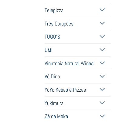
Telepizza
Três Corações
TUGO'S
UMI
Vinutopia Natural Wines
Vó Dina
YoYo Kebab e Pizzas
Yukimura
Zé da Moka