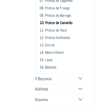
07. Pratos de Legumes
08. Pratos de Frango
09. Pratos de Borrego
10. Pratos de Camarão
11. Pratos de Vaca
12. Pratos Grelhados
13. Extras
14. Menu Infantil
15. Lassi
16. Bebidas
Il Boconne
Kalifood
Koyuma