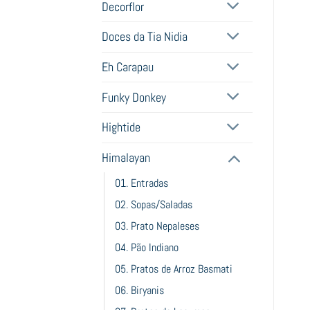
Decorflor
Doces da Tia Nidia
Eh Carapau
Funky Donkey
Hightide
Himalayan
01. Entradas
02. Sopas/Saladas
03. Prato Nepaleses
04. Pão Indiano
05. Pratos de Arroz Basmati
06. Biryanis