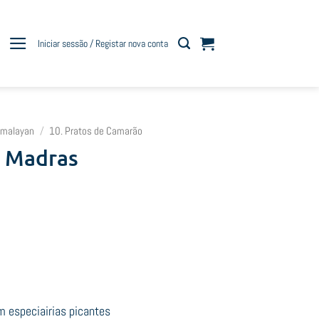
Iniciar sessão / Registar nova conta
imalayan
/
10. Pratos de Camarão
n Madras
m especiairias picantes