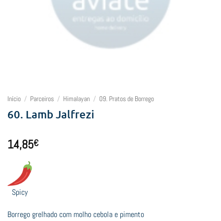
Início
/
Parceiros
/
Himalayan
/
09. Pratos de Borrego
60. Lamb Jalfrezi
14,85
€
Spicy
Borrego grelhado com molho cebola e pimento