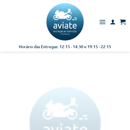
Skip
to
content
Horário das Entregas: 12:15 - 14:30 e 19:15 - 22:15