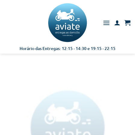
Skip
to
content
Horário das Entregas: 12:15 - 14:30 e 19:15 - 22:15