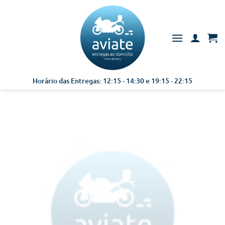
Skip
to
content
Horário das Entregas: 12:15 - 14:30 e 19:15 - 22:15