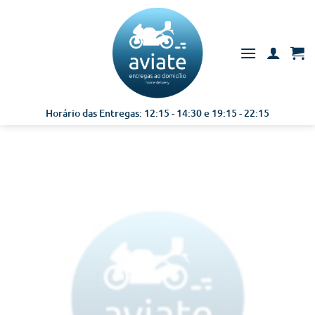
Skip
to
content
Horário das Entregas: 12:15 - 14:30 e 19:15 - 22:15