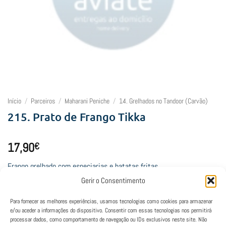
Início
/
Parceiros
/
Maharani Peniche
/
14. Grelhados no Tandoor (Carvão)
215. Prato de Frango Tikka
17,90
€
Frango grelhado com especiarias e batatas fritas
Gerir o Consentimento
Esgotado
Para fornecer as melhores experiências, usamos tecnologias como cookies para armazenar
e/ou aceder a informações do dispositivo. Consentir com essas tecnologias nos permitirá
processar dados, como comportamento de navegação ou IDs exclusivos neste site. Não