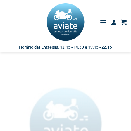
Skip
to
content
Horário das Entregas: 12:15 - 14:30 e 19:15 - 22:15