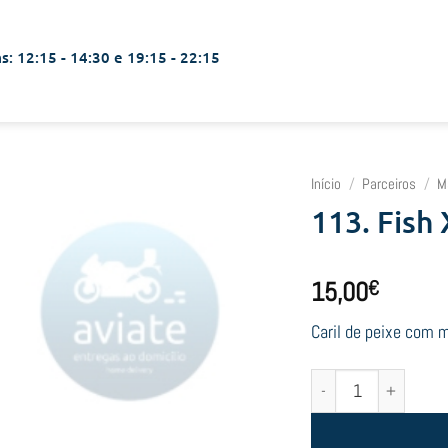
s: 12:15 - 14:30 e 19:15 - 22:15
Início
/
Parceiros
/
M
113. Fish 
15,00
€
Caril de peixe com 
Quantidade de 113. Fi