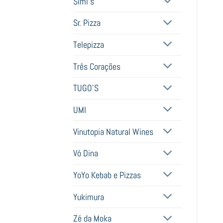
Simi's
Sr. Pizza
Telepizza
Três Corações
TUGO'S
UMI
Vinutopia Natural Wines
Vó Dina
YoYo Kebab e Pizzas
Yukimura
Zé da Moka