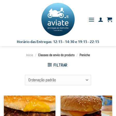
Skip
to
content
Horário das Entregas: 12:15 - 14:30 e 19:15 - 22:15
Início
/
Classes de envio do produto
/
Peniche
FILTRAR