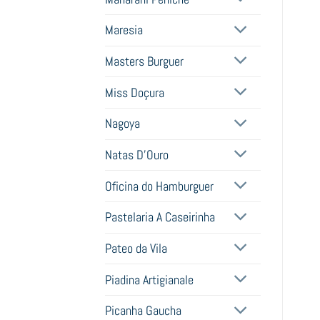
Maresia
Masters Burguer
Miss Doçura
Nagoya
Natas D'Ouro
Oficina do Hamburguer
Pastelaria A Caseirinha
Pateo da Vila
Piadina Artigianale
Picanha Gaucha