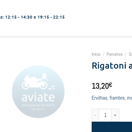
s: 12:15 - 14:30 e 19:15 - 22:15
Início
/
Parceiros
/
S
Rigatoni 
13,20
€
Ervilhas, fiambre, m
Quantidade de Rigatoni